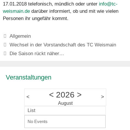
17.01.2018 telefonisch, mündlich oder unter
info@tc-
weismain.de
darüber informiert, ob und mit wie vielen
Personen ihr ungefähr kommt.
Kategorien
Allgemein
Wechsel in der Vorstandschaft des TC Weismain
Die Saison rückt näher…
Veranstaltungen
<
2026
>
<
>
August
List
No Events