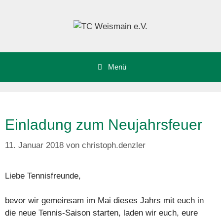
Zum
Inhalt
springen
Menü
Einladung zum Neujahrsfeuer
11. Januar 2018
von
christoph.denzler
Liebe Tennisfreunde,
bevor wir gemeinsam im Mai dieses Jahrs mit euch in
die neue Tennis-Saison starten, laden wir euch, eure