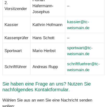
2.
Hafermann-
–
Vorsitzender
Josephus
kassier@tc-
Kassier
Kathrin Hofmann
weismain.de
Kassenprüfer
Hans Schott
–
sportwart@tc-
Sportwart
Mario Herbst
weismain.de
schriftfuehrer@tc-
Schriftführer
Andreas Rupp
weismain.de
Sie haben eine Frage an uns? Nutzen Sie
nachfolgendes Kontaktformular.
Wählen Sie aus an wen Sie eine Nachricht senden
wollen: