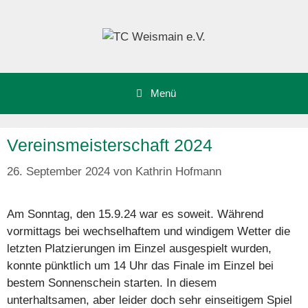
Zum
Inhalt
springen
Menü
Vereinsmeisterschaft 2024
26. September 2024
von
Kathrin Hofmann
Am Sonntag, den 15.9.24 war es soweit. Während
vormittags bei wechselhaftem und windigem Wetter die
letzten Platzierungen im Einzel ausgespielt wurden,
konnte pünktlich um 14 Uhr das Finale im Einzel bei
bestem Sonnenschein starten. In diesem
unterhaltsamen, aber leider doch sehr einseitigem Spiel