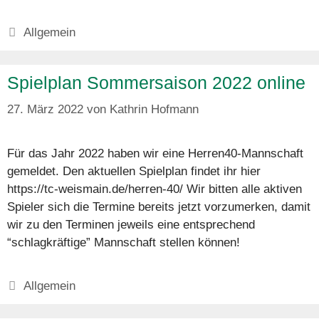
Kategorien
Allgemein
Spielplan Sommersaison 2022 online
27. März 2022
von
Kathrin Hofmann
Für das Jahr 2022 haben wir eine Herren40-Mannschaft
gemeldet. Den aktuellen Spielplan findet ihr hier
https://tc-weismain.de/herren-40/ Wir bitten alle aktiven
Spieler sich die Termine bereits jetzt vorzumerken, damit
wir zu den Terminen jeweils eine entsprechend
“schlagkräftige” Mannschaft stellen können!
Kategorien
Allgemein