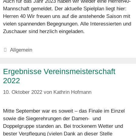
Auch für das Jahr 2023 haben wir wieder eine Herren40-
Mannschaft gemeldet. Der aktuelle Spielplan liegt hier:
Herren 40 Wir freuen uns auf die anstehende Saison mit
vielen spannenden Begegnungen. Alle Interessierten und
Zuschauer sind herzlich eingeladen.
Kategorien
Allgemein
Ergebnisse Vereinsmeisterschaft
2022
10. Oktober 2022
von
Kathrin Hofmann
Mitte September war es soweit – das Finale im Einzel
sowie die Siegerehrungen der Damen- und
Doppelgruppe standen an. Bei trockenem Wetter und
bester Verpflegung (vielen Dank an dieser Stelle