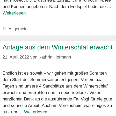
mit Prosecco & Bruschetta. Zusätzlich wird noch Kaffee
und Kuchen angeboten. Nach dem Endspiel findet die …
Weiterlesen
Kategorien
Allgemein
Anlage aus dem Winterschlaf erwacht
21. April 2022
von
Kathrin Hofmann
Endlich ist es soweit – wir gehen mit großen Schritten
dem Start der Sommersaison entgegen. Vor ein paar
Tagen sind unsere 4 Sandplätze aus dem Winterschlaf
erwacht und erstrahlen nun in neuem Glanz. Vielen
herzlichen Dank an die ausführende Fa. Vogl für die gute
und schnelle Arbeit! Auch im Vereinsheim war einiges zu
tun, um …
Weiterlesen