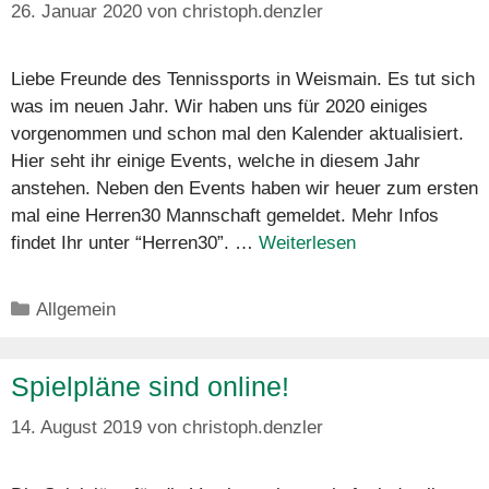
26. Januar 2020
von
christoph.denzler
Liebe Freunde des Tennissports in Weismain. Es tut sich
was im neuen Jahr. Wir haben uns für 2020 einiges
vorgenommen und schon mal den Kalender aktualisiert.
Hier seht ihr einige Events, welche in diesem Jahr
anstehen. Neben den Events haben wir heuer zum ersten
mal eine Herren30 Mannschaft gemeldet. Mehr Infos
findet Ihr unter “Herren30”. …
Weiterlesen
Kategorien
Allgemein
Spielpläne sind online!
14. August 2019
von
christoph.denzler