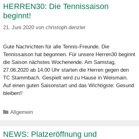
HERREN30: Die Tennissaison
beginnt!
21. Juni 2020
von
christoph.denzler
Gute Nachrichten für alle Tennis-Freunde. Die
Tennissaison hat begonnen. Für unsere Herren30 beginnt
die Saison nächstes Wochenende. Am Samstag,
27.06.2020 ab 14.00 Uhr starten die Herren gegen den
TC Stammbach. Gespielt wird zu Hause in Weismain.
Auf einen guten Saisonstart und das Wichtigste: Gesund
bleiben!!
Kategorien
Allgemein
NEWS: Platzeröffnung und