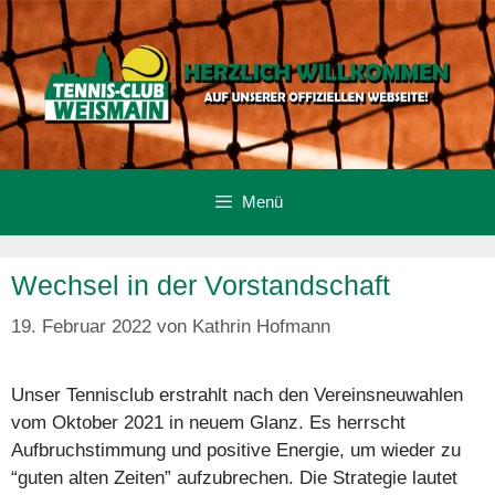
Zum
Inhalt
springen
Menü
Wechsel in der Vorstandschaft
19. Februar 2022
von
Kathrin Hofmann
Unser Tennisclub erstrahlt nach den Vereinsneuwahlen
vom Oktober 2021 in neuem Glanz. Es herrscht
Aufbruchstimmung und positive Energie, um wieder zu
“guten alten Zeiten” aufzubrechen. Die Strategie lautet