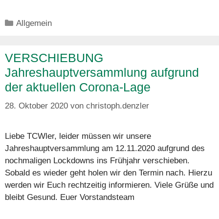
Kategorien
Allgemein
VERSCHIEBUNG
Jahreshauptversammlung aufgrund
der aktuellen Corona-Lage
28. Oktober 2020
von
christoph.denzler
Liebe TCWler, leider müssen wir unsere
Jahreshauptversammlung am 12.11.2020 aufgrund des
nochmaligen Lockdowns ins Frühjahr verschieben.
Sobald es wieder geht holen wir den Termin nach. Hierzu
werden wir Euch rechtzeitig informieren. Viele Grüße und
bleibt Gesund. Euer Vorstandsteam