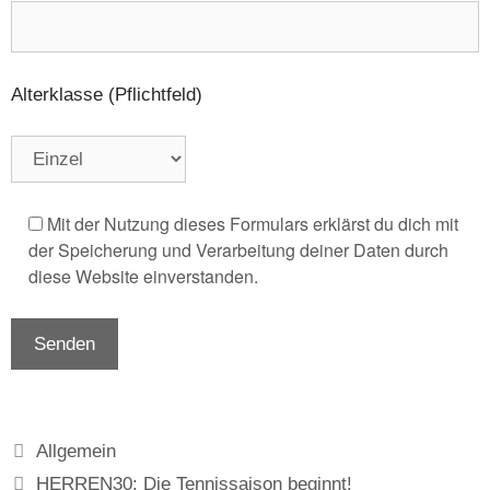
Alterklasse (Pflichtfeld)
Mit der Nutzung dieses Formulars erklärst du dich mit
der Speicherung und Verarbeitung deiner Daten durch
diese Website einverstanden.
Kategorien
Allgemein
HERREN30: Die Tennissaison beginnt!