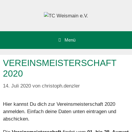
Zum
Inhalt
springen
Menü
VEREINSMEISTERSCHAFT
2020
14. Juli 2020
von
christoph.denzler
Hier kannst Du dich zur Vereinsmeisterschaft 2020
anmelden. Einfach deine Daten unten eintragen und
abschicken.