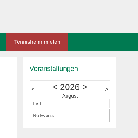
Tennisheim mieten
Veranstaltungen
<
2026
>
<
>
August
List
No Events