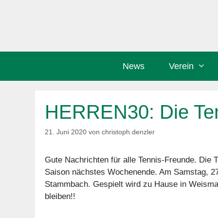
Zum
Inhalt
springen
News
Verein
HERREN30: Die Tenn
21. Juni 2020
von
christoph.denzler
Gute Nachrichten für alle Tennis-Freunde. Die 
Saison nächstes Wochenende. Am Samstag, 27.
Stammbach. Gespielt wird zu Hause in Weismai
bleiben!!