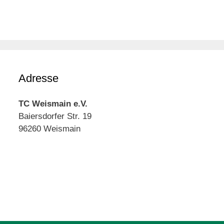
Adresse
TC Weismain e.V.
Baiersdorfer Str. 19
96260 Weismain