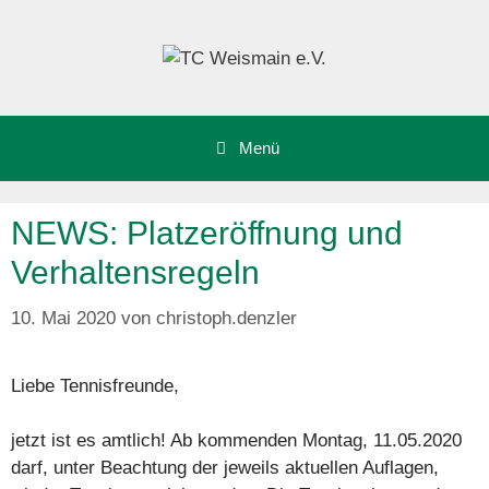
Zum
Inhalt
springen
Menü
NEWS: Platzeröffnung und
Verhaltensregeln
10. Mai 2020
von
christoph.denzler
Liebe Tennisfreunde,
jetzt ist es amtlich! Ab kommenden Montag, 11.05.2020
darf, unter Beachtung der jeweils aktuellen Auflagen,