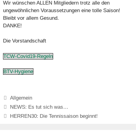
Wir wünschen ALLEN Mitgliedern trotz alle den
ungewöhnlichen Voraussetzungen eine tolle Saison!
Bleibt vor allem Gesund.
DANKE!
Die Vorstandschaft
TCW-Covid19-Regeln
BTV-Hygiene
Kategorien
Allgemein
NEWS: Es tut sich was…
HERREN30: Die Tennissaison beginnt!