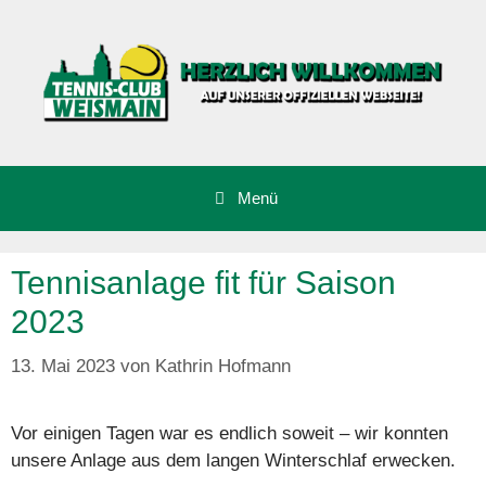
Zum
Inhalt
springen
Menü
Tennisanlage fit für Saison
2023
13. Mai 2023
von
Kathrin Hofmann
Vor einigen Tagen war es endlich soweit – wir konnten
unsere Anlage aus dem langen Winterschlaf erwecken.