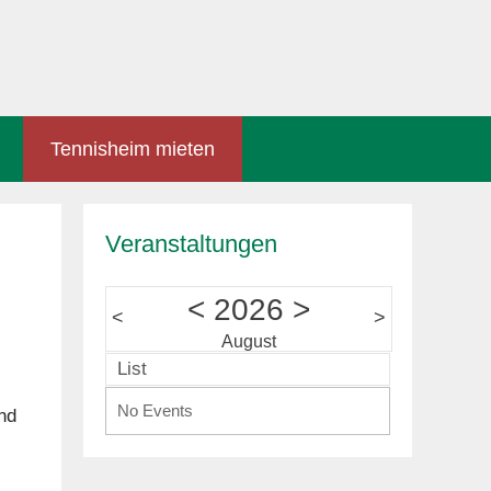
Tennisheim mieten
Veranstaltungen
<
2026
>
<
>
August
List
No Events
nd