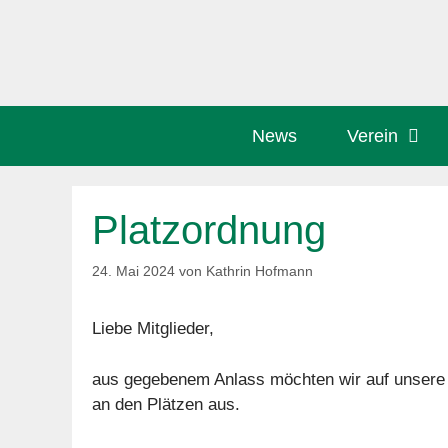
Zum
Inhalt
springen
News
Verein
Platzordnung
24. Mai 2024
von
Kathrin Hofmann
Liebe Mitglieder,
aus gegebenem Anlass möchten wir auf unsere 
an den Plätzen aus.