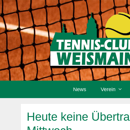
Zum
Inhalt
springen
News
Verein
Heute keine Übertra