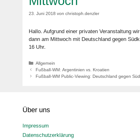
Mittwoch
23. Juni 2018
von
christoph.denzler
Hallo. Aufgrund einer privaten Veranstaltung wir
dann am Mittwoch mit Deutschland gegen Südkore
16 Uhr.
Kategorien
Allgemein
Fußball-WM: Argentinien vs. Kroatien
Fußball-WM Public-Viewing: Deutschland gegen Sü
Über uns
Impressum
Datenschutzerklärung