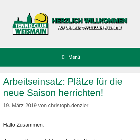
Zum
Inhalt
springen
Menü
Arbeitseinsatz: Plätze für die
neue Saison herrichten!
19. März 2019
von
christoph.denzler
Hallo Zusammen,